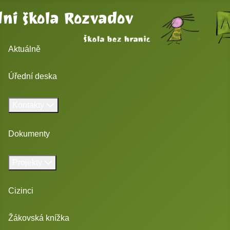
ní škola Rozvadov
Aktuálně
Úřední deska
Kontakty
Dokumenty
Projekty
Cizinci
Žákovská knížka