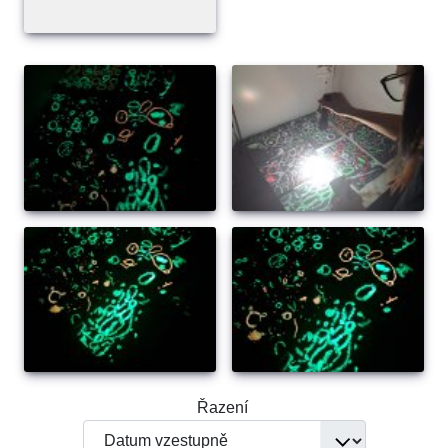
Řazení