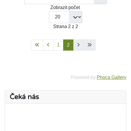
Zobrazit počet
Strana 2 z 2
1
2
Powered by
Phoca Gallery
Čeká nás