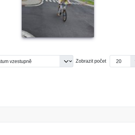
Zobrazit počet