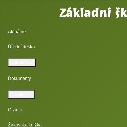
Základní š
Aktuálně
Úřední deska
Kontakty
Dokumenty
Projekty
Cizinci
Žákovská knížka