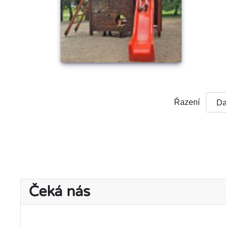
Řazení
Čeká nás