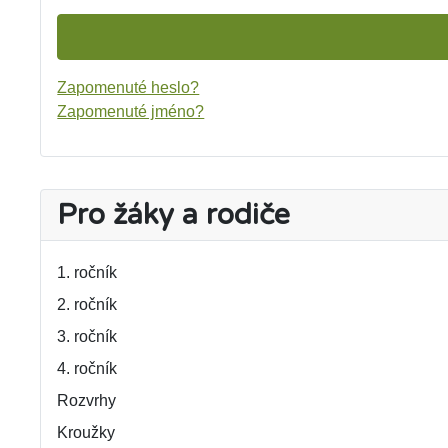
Zapomenuté heslo?
Zapomenuté jméno?
Pro žáky a rodiče
1. ročník
2. ročník
3. ročník
4. ročník
Rozvrhy
Kroužky