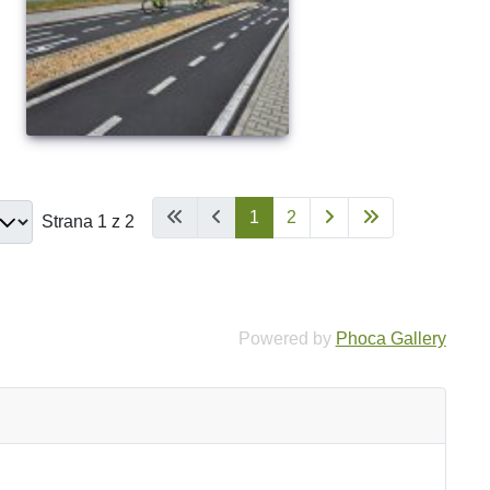
1
2
Strana 1 z 2
Powered by
Phoca Gallery