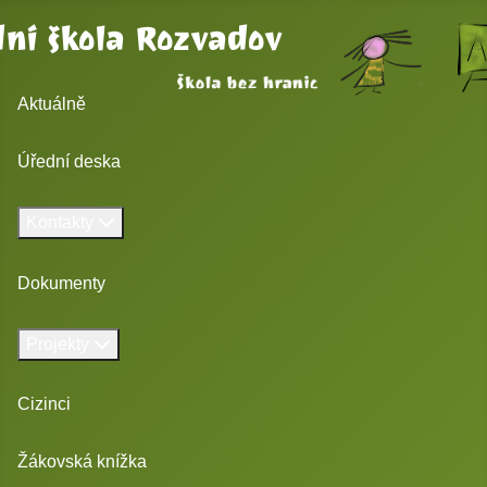
ní škola Rozvadov
Aktuálně
Úřední deska
Kontakty
Dokumenty
Projekty
Cizinci
Žákovská knížka