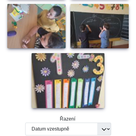
Řazení