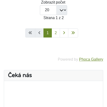
Zobrazit počet
Strana 1 z 2
1
2
Powered by
Phoca Gallery
Čeká nás