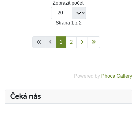
Zobrazit počet
Strana 1 z 2
1
2
Powered by
Phoca Gallery
Čeká nás