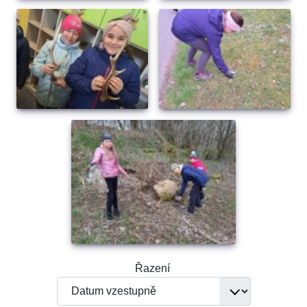
Řazení