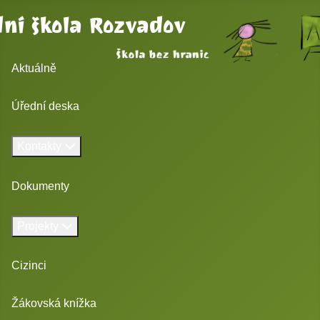
ní škola Rozvadov
Aktuálně
Úřední deska
Kontakty
Dokumenty
Projekty
Cizinci
Žákovská knížka