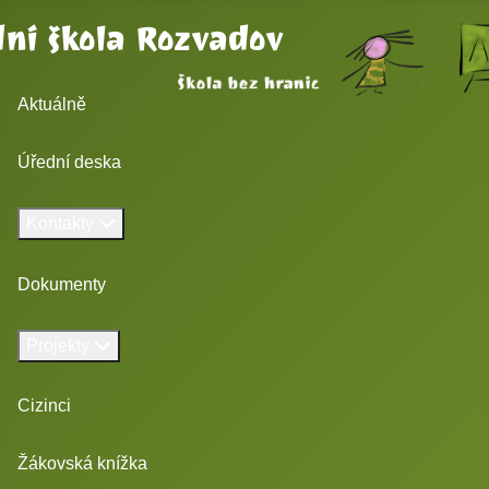
ní škola Rozvadov
Aktuálně
Úřední deska
Kontakty
Dokumenty
Projekty
Cizinci
Žákovská knížka