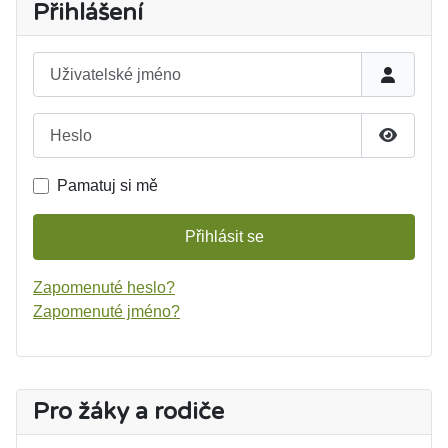
Přihlášení
Uživatelské jméno
Heslo
Zobrazit
Pamatuj si mě
Přihlásit se
Zapomenuté heslo?
Zapomenuté jméno?
Pro žáky a rodiče